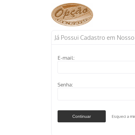
Já Possui Cadastro em Nosso 
E-mail:
Senha:
Esqueci a m