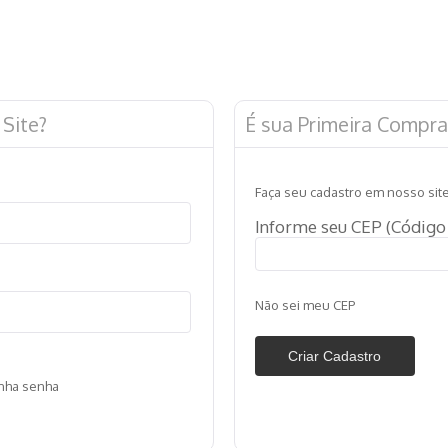
Site?
É sua Primeira Compra
Faça seu cadastro em nosso site
Informe seu CEP (Código 
Não sei meu CEP
inha senha