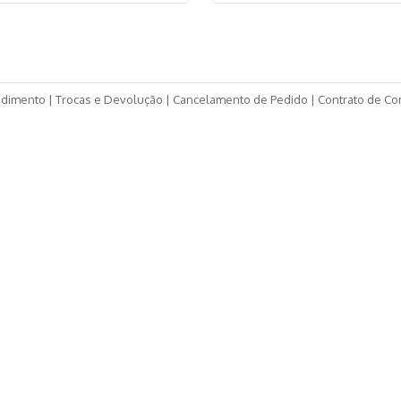
ndimento
|
Trocas e Devolução
|
Cancelamento de Pedido
|
Contrato de C