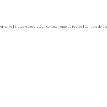
ndimento
|
Trocas e Devolução
|
Cancelamento de Pedido
|
Contrato de C