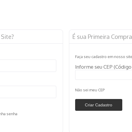
Site?
É sua Primeira Compra
Faça seu cadastro em nosso site
Informe seu CEP (Código 
Não sei meu CEP
inha senha